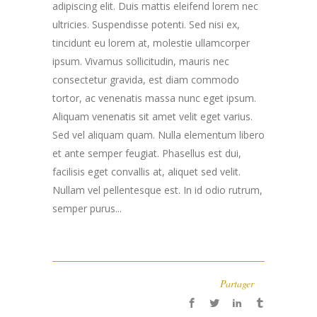
adipiscing elit. Duis mattis eleifend lorem nec
ultricies. Suspendisse potenti. Sed nisi ex,
tincidunt eu lorem at, molestie ullamcorper
ipsum. Vivamus sollicitudin, mauris nec
consectetur gravida, est diam commodo
tortor, ac venenatis massa nunc eget ipsum.
Aliquam venenatis sit amet velit eget varius.
Sed vel aliquam quam. Nulla elementum libero
et ante semper feugiat. Phasellus est dui,
facilisis eget convallis at, aliquet sed velit.
Nullam vel pellentesque est. In id odio rutrum,
semper purus...
Partager