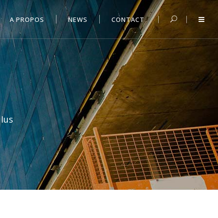
A PROPOS
NEWS
CONTACT
 Ius