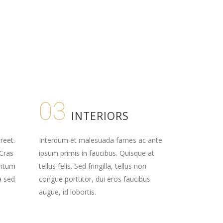
03
INTERIORS
reet.
Interdum et malesuada fames ac ante
 Cras
ipsum primis in faucibus. Quisque at
entum
tellus felis. Sed fringilla, tellus non
a sed
congue porttitor, dui eros faucibus
augue, id lobortis.