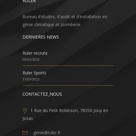
RULER
Bureau d'études, d'audit et d'installation en
génie climatique et plomberie.
DERNIERES NEWS
Ruler recrute
09/03/2023
Ruler Sports
21/03/2022
CONTACTEZ_NOUS
1 Rue du Petit Robinson, 78350 Jouy en
Josas
genie@ruler.fr