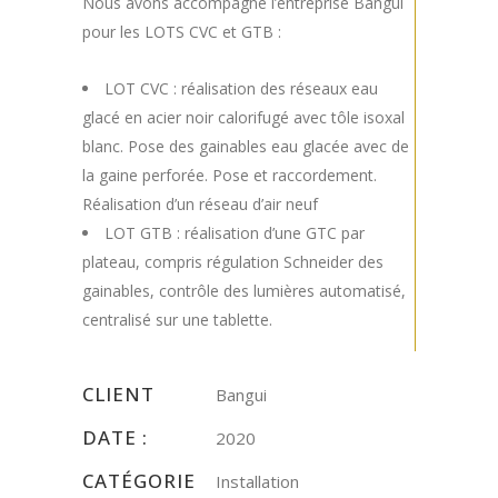
Nous avons accompagné l’entreprise Bangui
pour les LOTS CVC et GTB :
LOT CVC : réalisation des réseaux eau
glacé en acier noir calorifugé avec tôle isoxal
blanc. Pose des gainables eau glacée avec de
la gaine perforée. Pose et raccordement.
Réalisation d’un réseau d’air neuf
LOT GTB : réalisation d’une GTC par
plateau, compris régulation Schneider des
gainables, contrôle des lumières automatisé,
centralisé sur une tablette.
CLIENT
Bangui
DATE :
2020
CATÉGORIE
Installation