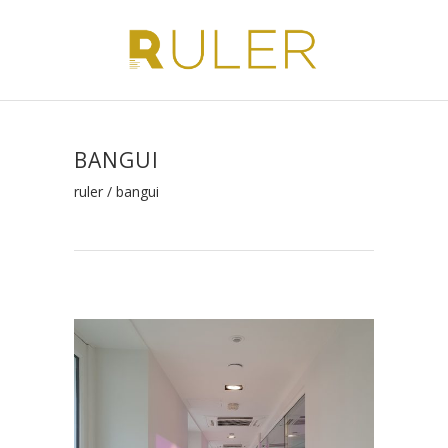
BANGUI
ruler
/
bangui